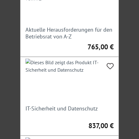
Aktuelle Herausforderungen für den
Betriebsrat von A-Z
765,00 €
Regulärer Preis:
IT-Sicherheit und Datenschutz
837,00 €
Regulärer Preis: