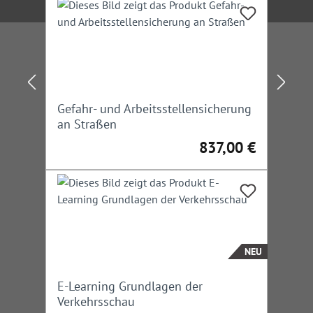
Gefahr- und Arbeitsstellensicherung
an Straßen
837,00 €
Regulärer Preis:
NEU
E-Learning Grundlagen der
Verkehrsschau