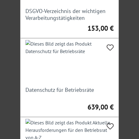
DSGVO-Verzeichnis der wichtigen
Verarbeitungstätigkeiten
153,00 €
Regulärer Preis:
Datenschutz für Betriebsräte
639,00 €
Regulärer Preis: