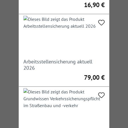
16,90 €
Regulärer Preis:
Arbeitsstellensicherung aktuell
2026
79,00 €
Regulärer Preis: