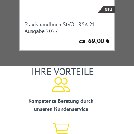
NEU
Praxishandbuch StVO - RSA 21
Ausgabe 2027
ca. 69,00 €
Regulärer Preis:
IHRE VORTEILE
Kompetente Beratung durch
unseren Kundenservice