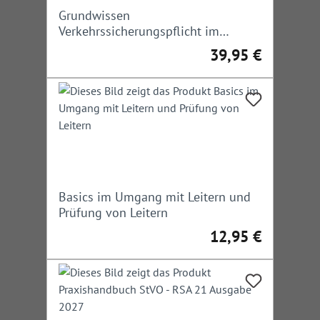
Grundwissen
Verkehrssicherungspflicht im
Straßenbau und -verkehr
39,95 €
Regulärer Preis:
Basics im Umgang mit Leitern und
Prüfung von Leitern
12,95 €
Regulärer Preis: