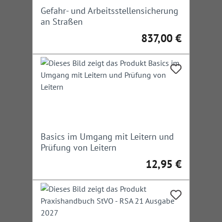
Gefahr- und Arbeitsstellensicherung
an Straßen
837,00 €
Regulärer Preis:
Basics im Umgang mit Leitern und
Prüfung von Leitern
12,95 €
Regulärer Preis: