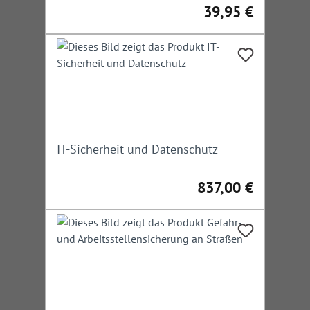
Straßenbau und -verkehr
39,95 €
Regulärer Preis:
IT-Sicherheit und Datenschutz
837,00 €
Regulärer Preis: