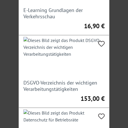
E-Learning Grundlagen der
Verkehrsschau
16,90 €
Regulärer Preis:
DSGVO-Verzeichnis der wichtigen
Verarbeitungstätigkeiten
153,00 €
Regulärer Preis: