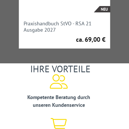
NEU
Praxishandbuch StVO - RSA 21
Ausgabe 2027
ca. 69,00 €
Regulärer Preis:
IHRE VORTEILE
Kompetente Beratung durch
unseren Kundenservice