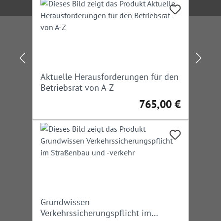
Aktuelle Herausforderungen für den
Betriebsrat von A-Z
765,00 €
Regulärer Preis:
Grundwissen
Verkehrssicherungspflicht im