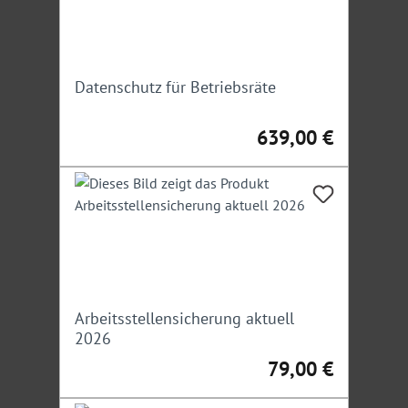
Datenschutz für Betriebsräte
639,00 €
Regulärer Preis:
Arbeitsstellensicherung aktuell
2026
79,00 €
Regulärer Preis: