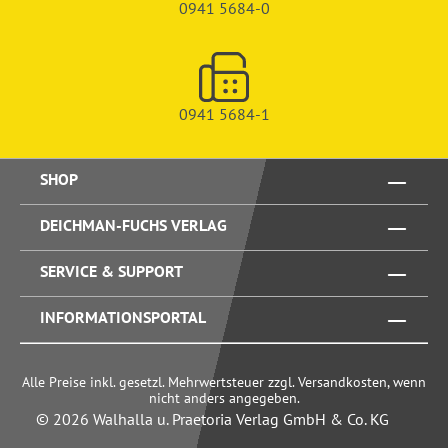
0941 5684-0
0941 5684-1
SHOP
DEICHMAN-FUCHS VERLAG
SERVICE & SUPPORT
INFORMATIONSPORTAL
Alle Preise inkl. gesetzl. Mehrwertsteuer zzgl. Versandkosten, wenn
nicht anders angegeben.
© 2026 Walhalla u. Praetoria Verlag GmbH & Co. KG