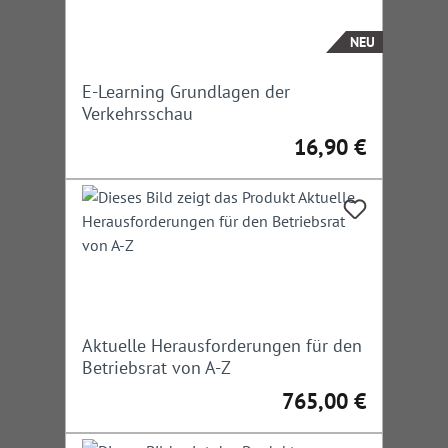
NEU
E-Learning Grundlagen der
Verkehrsschau
16,90 €
Regulärer Preis:
Aktuelle Herausforderungen für den
Betriebsrat von A-Z
765,00 €
Regulärer Preis: