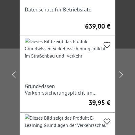
Datenschutz für Betriebsräte
639,00 €
Regulärer Preis:
Grundwissen
Verkehrssicherungspflicht im
Straßenbau und -verkehr
39,95 €
Regulärer Preis: