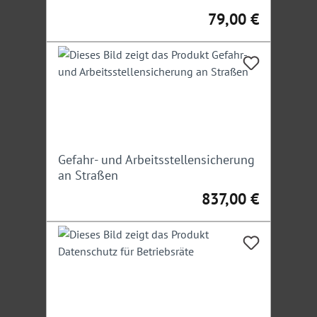
79,00 €
Regulärer Preis:
Gefahr- und Arbeitsstellensicherung
an Straßen
837,00 €
Regulärer Preis: