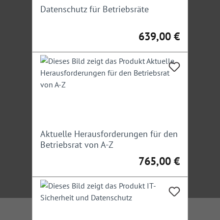
Datenschutz für Betriebsräte
639,00 €
Regulärer Preis:
Aktuelle Herausforderungen für den
Betriebsrat von A-Z
765,00 €
Regulärer Preis: