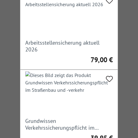
Arbeitsstellensicherung aktuell
2026
79,00 €
Regulärer Preis:
Grundwissen
Verkehrssicherungspflicht im
Straßenbau und -verkehr