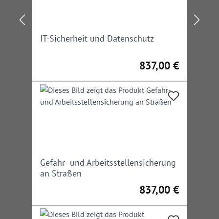
IT-Sicherheit und Datenschutz
837,00 €
Regulärer Preis:
Gefahr- und Arbeitsstellensicherung
an Straßen
837,00 €
Regulärer Preis: