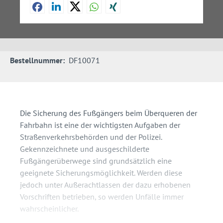
Bestellnummer:
DF10071
Die Sicherung des Fußgängers beim Überqueren der
Fahrbahn ist eine der wichtigsten Aufgaben der
Straßenverkehrsbehörden und der Polizei.
Gekennzeichnete und ausgeschilderte
Fußgängerüberwege sind grundsätzlich eine
geeignete Sicherungsmöglichkeit. Werden diese
jedoch unter Außerachtlassen der dazu erhobenen
Vorschriften betrieben, so werden Unfälle immer
wahrscheinlicher.