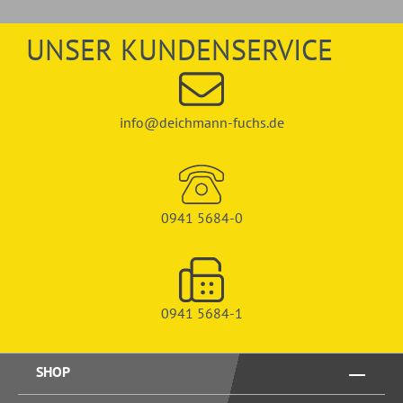
UNSER KUNDENSERVICE
info@deichmann-fuchs.de
0941 5684-0
0941 5684-1
SHOP