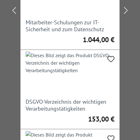
Mitarbeiter-Schulungen zur IT-
Sicherheit und zum Datenschutz
1.044,00 €
Regulärer Preis:
DSGVO-Verzeichnis der wichtigen
Verarbeitungstätigkeiten
153,00 €
Regulärer Preis: