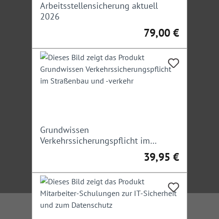
Arbeitsstellensicherung aktuell
2026
79,00 €
Regulärer Preis:
Grundwissen
Verkehrssicherungspflicht im
Straßenbau und -verkehr
39,95 €
Regulärer Preis: