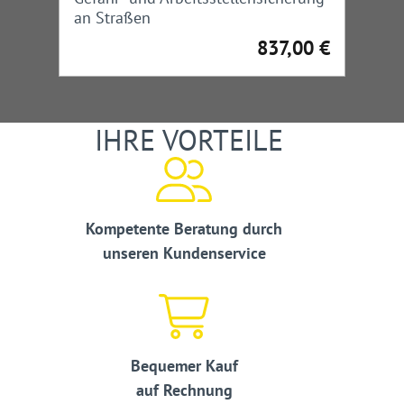
an Straßen
837,00 €
Regulärer Preis:
IHRE VORTEILE
Kompetente Beratung durch
unseren Kundenservice
Bequemer Kauf
auf Rechnung