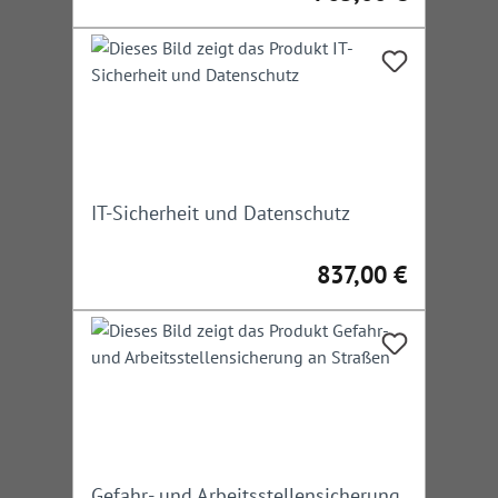
IT-Sicherheit und Datenschutz
837,00 €
Regulärer Preis:
Gefahr- und Arbeitsstellensicherung