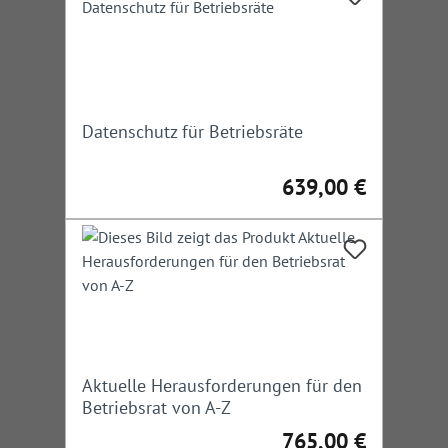
Datenschutz für Betriebsräte
639,00 €
Regulärer Preis:
Aktuelle Herausforderungen für den
Betriebsrat von A-Z
765,00 €
Regulärer Preis: