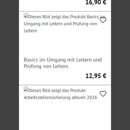
16,90 €
Regulärer Preis:
Basics im Umgang mit Leitern und
Prüfung von Leitern
12,95 €
Regulärer Preis: